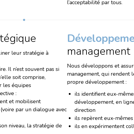
l’acceptabilité par tous.
atégique
Développeme
management
iner leur stratégie à
Nous développons et assur
re. Il n’est souvent pas si
management, qui rendent l
’elle soit comprise,
propre développement :
r les équipes
ective :
ils identifient eux-même
ent et mobilisent
développement, en ligne 
(voire par un dialogue avec
direction
ils repèrent eux-mêmes 
on niveau, la stratégie de
ils en expérimentent co