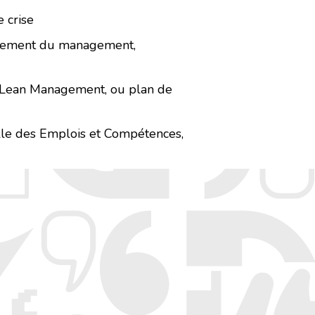
e crise
oppement du management,
 Lean Management, ou plan de
elle des Emplois et Compétences,