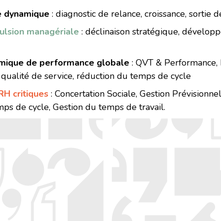
ne dynamique
: diagnostic de relance, croissance, sortie d
pulsion managériale
: déclinaison stratégique, dével
amique de performance globale
: QVT & Performance,
qualité de service, réduction du temps de cycle
RH critiques
: Concertation Sociale, Gestion Prévisionn
emps de cycle, Gestion du temps de travail.