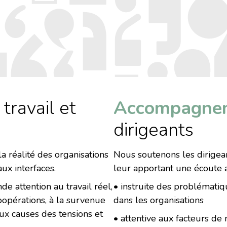
travail et
Accompagne
dirigeants
a réalité des organisations
Nous soutenons les dirigean
ux interfaces.
leur apportant une écoute a
e attention au travail réel,
• instruite des problématiq
coopérations, à la survenue
dans les organisations
aux causes des tensions et
• attentive aux facteurs de 