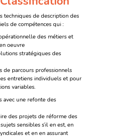
Classification
s techniques de description des
tiels de compétences qui :
 opérationnelle des métiers et
en oeuvre
olutions stratégiques des
ves de parcours professionnels
es entretiens individuels et pour
ions variables.
s avec une refonte des
ire des projets de réforme des
 sujets sensibles s’il en est, en
syndicales et en en assurant