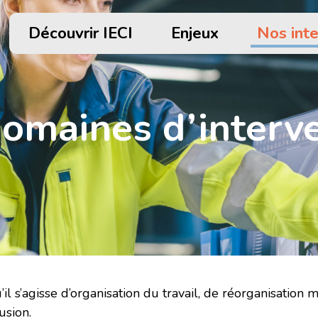
Découvrir IECI
Enjeux
Nos int
omaines d’interv
u’il s’agisse d’organisation du travail, de réorganisation
usion.