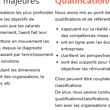
s
majeures
Qualification/
sations les plus profondes
Nous avons mis au point de
e les objectifs de
qualifications et de référen
aussi que les salariés
s’appuient sur la réalité
ement, l’aient fait leur.
des compétences mises 
mettons en mouvement les
ont en ligne avec les év
, depuis le diagnostic
entreprises
assant par l’enrichissement
clarifient les perspecti
 solutions.
sont des supports pour l
objectiver les rémunérat
autant les dimensions
 des organisations, le
Elles peuvent être couplée
, etc.
classifications.
De plus, nous savons condu
qualifications/classifications,
lien avec les organisations 