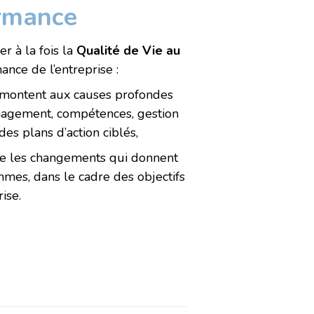
rmance
r à la fois la
Qualité de Vie au
nce de l’entreprise :
remontent aux causes profondes
anagement, compétences, gestion
es plans d’action ciblés,
re les changements qui donnent
mes, dans le cadre des objectifs
ise.