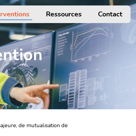
erventions
Ressources
Contact
ention
 majeure, de mutualisation de