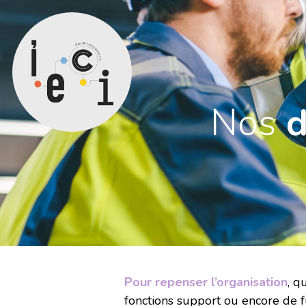
Nos
d
Pour repenser l’organisation
, q
fonctions support ou encore de f