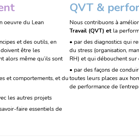
ent
QVT & perfo
en oeuvre du Lean
Nous contribuons à améliore
Travail (QVT) et
la performa
cipes et des outils, en
• par des diagnostics qui 
 doivent être les
du stress (organisation, m
 alors même qu’ils sont
RH) et qui débouchent sur d
• par des façons de condui
es et comportements, et du
toutes leurs places aux hom
de performance de l’entrepr
ec les autres projets
savoir-faire essentiels de