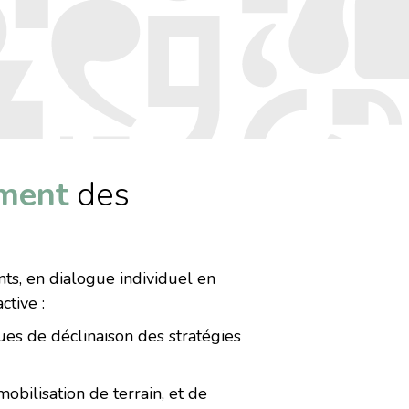
ment
des
ts, en dialogue individuel en
ctive :
ues de déclinaison des stratégies
mobilisation de terrain, et de