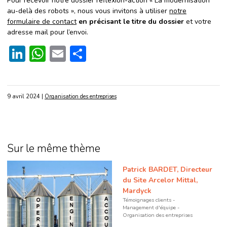
Pour recevoir notre dossier réflexion-action « La modernisation
au-delà des robots », nous vous invitons à utiliser
notre
formulaire de contact
en précisant le titre du dossier
et votre
adresse mail pour l’envoi.
LinkedIn
WhatsApp
Email
Partager
9 avril 2024
|
Organisation des entreprises
Sur le même thème
Patrick BARDET, Directeur
du Site Arcelor Mittal,
Mardyck
Témoignages clients
Management d'équipe
Organisation des entreprises