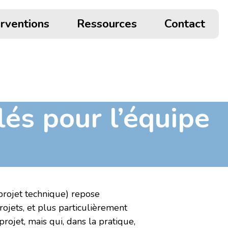
erventions
Ressources
Contact
lés pour l’équipe
projet technique) repose
rojets, et plus particulièrement
rojet, mais qui, dans la pratique,