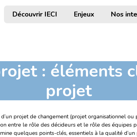
Découvrir IECI
Enjeux
Nos int
rojet : éléments c
projet
e d’un projet de changement (projet organisationnel ou 
on entre le rôle des décideurs et le rôle des équipes p
mine quelques points-clés, essentiels à la qualité d’un p