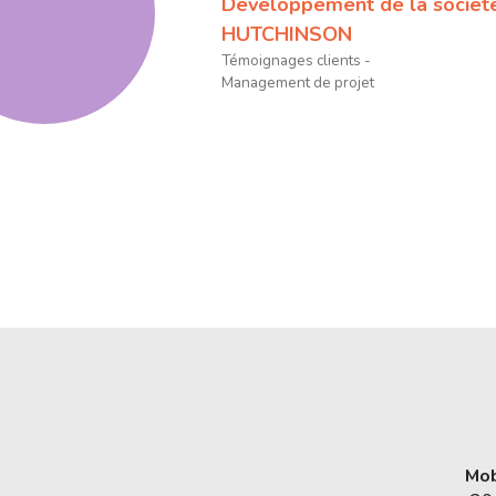
Développement de la sociét
HUTCHINSON
Témoignages clients
Management de projet
Mob