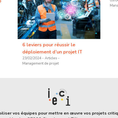
09/0
é
Mana
6 leviers pour réussir le
déploiement d’un projet IT
23/02/2024
Articles
Management de projet
iliser vos équipes pour mettre en œuvre vos projets criti