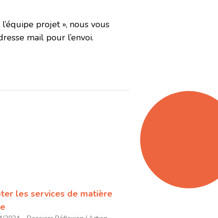
 l’équipe projet », nous vous
dresse mail pour l’envoi.
oter les services de matière
se