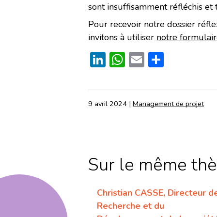
sont insuffisamment réfléchis et t
Pour recevoir notre dossier réfle
invitons à utiliser
notre formulair
LinkedIn
WhatsApp
Email
Partage
9 avril 2024
|
Management de projet
Sur le même th
Christian CASSE, Directeur de
Recherche et du