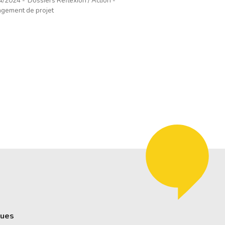
4/2024
Dossiers Réflexion / Action
gement de projet
ques