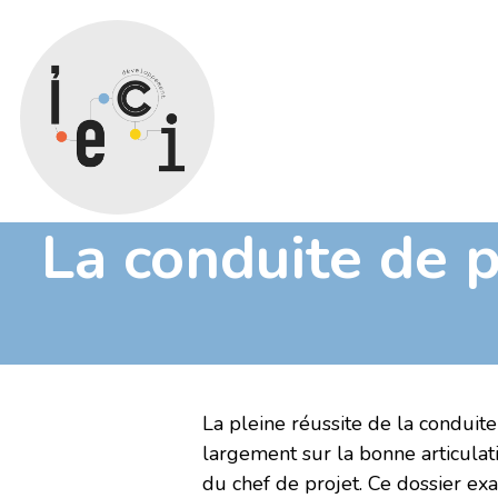
La conduite de p
La pleine réussite de la conduit
largement sur la bonne articulati
du chef de projet. Ce dossier exa