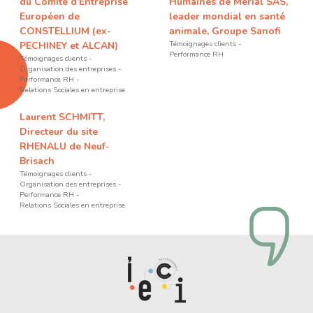
du Comité d’Entreprise
Humaines de Merial SAS,
Européen de
leader mondial en santé
CONSTELLIUM (ex-
animale, Groupe Sanofi
Témoignages clients
PECHINEY et ALCAN)
Performance RH
Témoignages clients
Organisation des entreprises
Performance RH
Relations Sociales en entreprise
Laurent SCHMITT,
Directeur du site
RHENALU de Neuf-
Brisach
Témoignages clients
Organisation des entreprises
Performance RH
Relations Sociales en entreprise