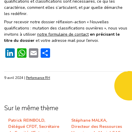
qualifications et classifications sont nécessaires, ce qui les
caractérise, comment elles s’articulent, et par quelle démarche
les redéfinir.
Pour recevoir notre dossier réflexion-action « Nouvelles
qualifications : mutation des classifications ouvrières », nous vous
invitons à utiliser
notre formulaire de contact
en précisant le
titre du dossier
et votre adresse mail pour l’envoi.
LinkedIn
WhatsApp
Email
Partager
9 avril 2024
|
Performance RH
Sur le même thème
Patrick REINBOLD,
Stéphane MALKA,
Délégué CFDT, Secrétaire
Directeur des Ressources